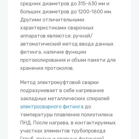
средних диаметров до 315-630 мм и
больших диаметров до 1200-1600 мм.
Другими отличительными
характеристиками сварочных
аппаратов являются: ручной/
автоматический метод ввода данных
фитинга, наличие функции
протоколирования и объем памяти для
хранения протоколов.
Метод электромуфтовой сварки
подразумевает в себе нагревание
закладных металлических спиралей
электросварного фитинга
до
температуры плавления полиэтилена
ПНД. После нагрева, в контактируемых
участках элементов трубопровода
(труб, литых и сварных фитингов)