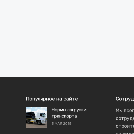
Популярное на сайте
Сотруд
Нормы загрузки
Мы все
транспорта
сотруд
3 МАЯ 2015
строит
полиме