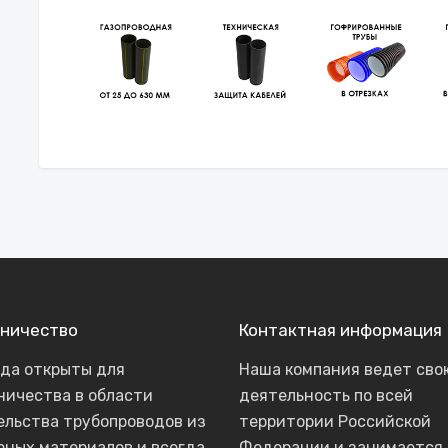
ничество
Контактная информация
гда открыты для
Наша компания ведет сво
ничества в области
деятельность по всей
ельства трубопроводов из
территории Российской
рных материалов и всегда
Федерации и занимается